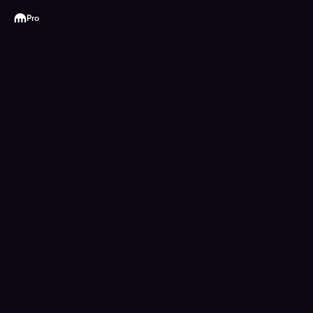
Kraken
Pro