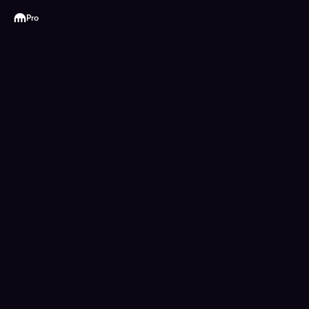
Kraken
Pro