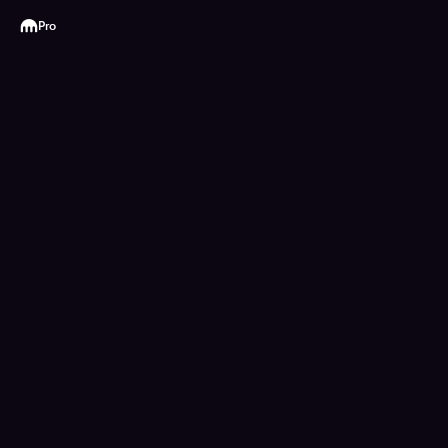
Kraken
Pro