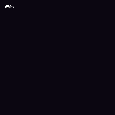
Kraken
Pro