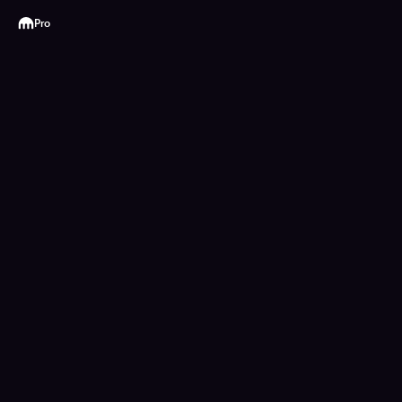
Kraken
Pro