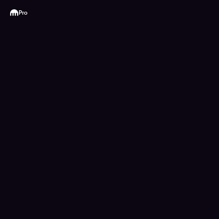
Kraken
Pro