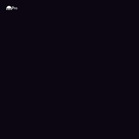
Kraken
Pro