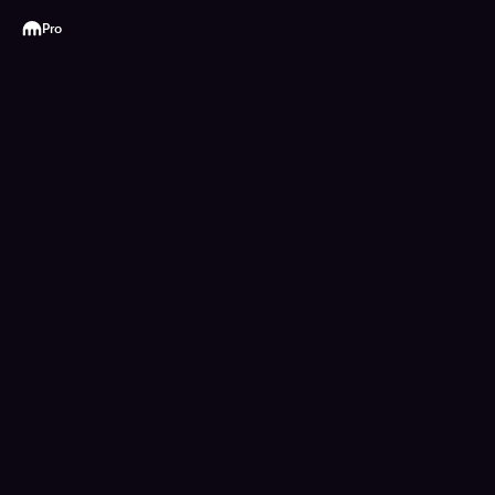
Kraken
Pro