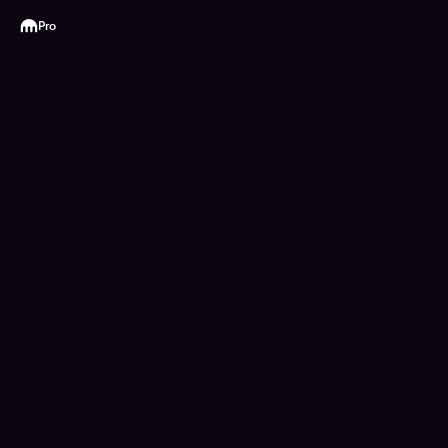
Kraken
Pro