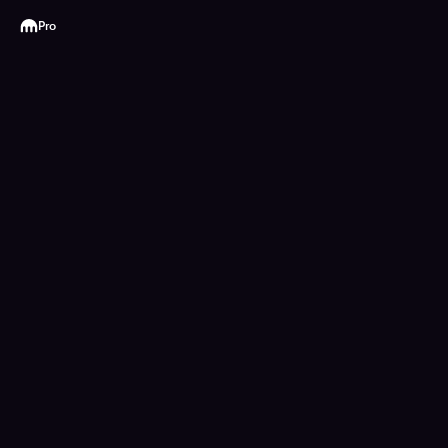
Kraken
Pro