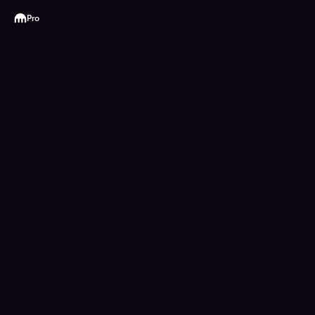
Kraken
Pro