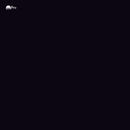
Kraken
Pro