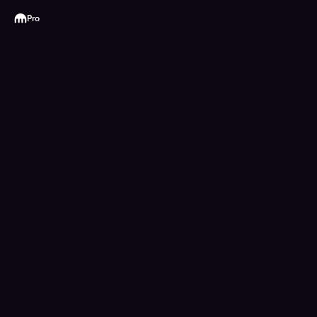
Kraken
Pro