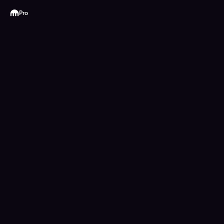
Kraken
Pro