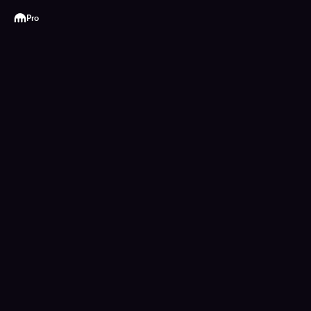
Kraken
Pro