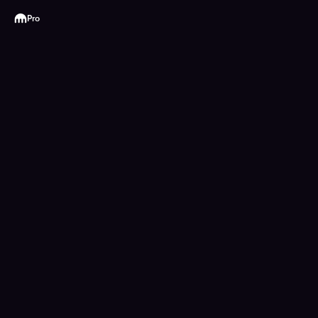
Kraken
Pro