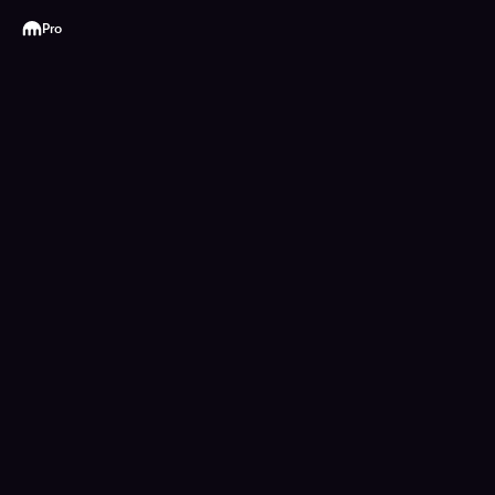
Kraken
Pro