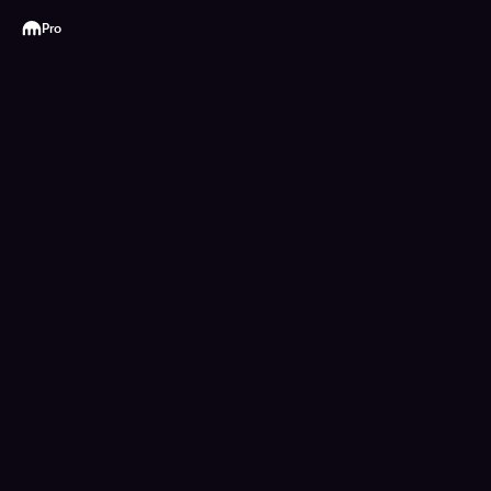
Kraken
Pro