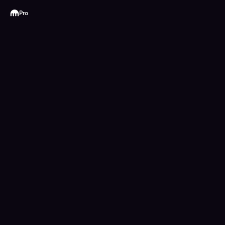
Kraken
Pro