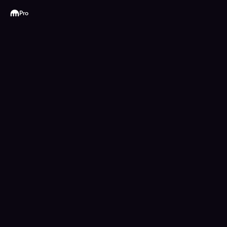
Kraken
Pro