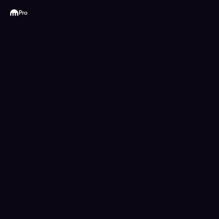
Kraken
Pro