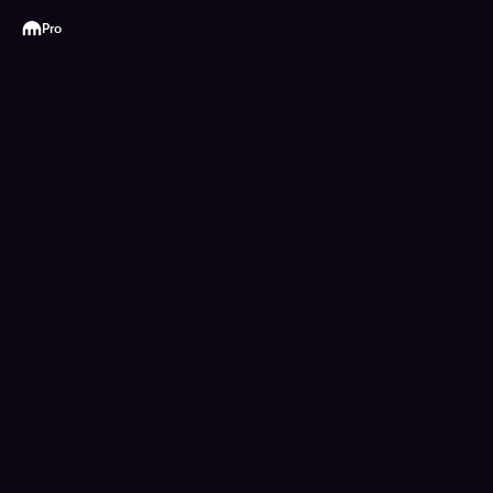
Kraken
Pro