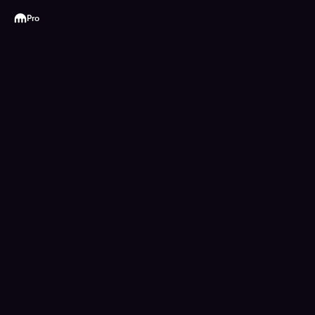
Kraken
Pro