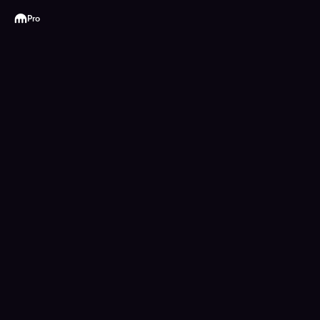
Kraken
Pro