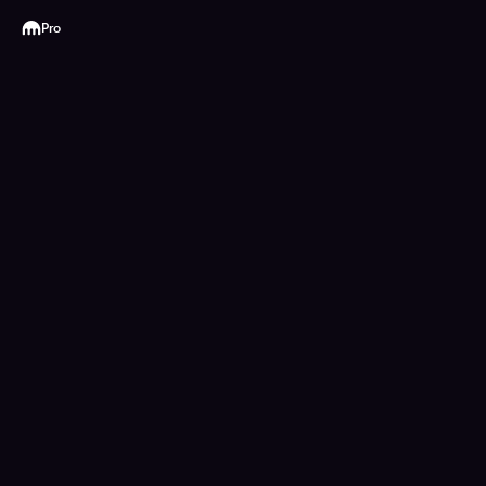
Kraken
Pro