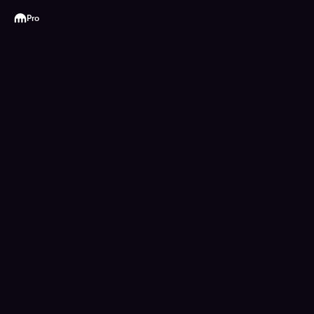
Kraken
Pro