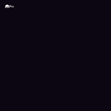
Kraken
Pro