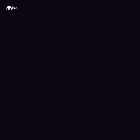
Kraken
Pro