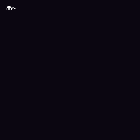
Kraken
Pro