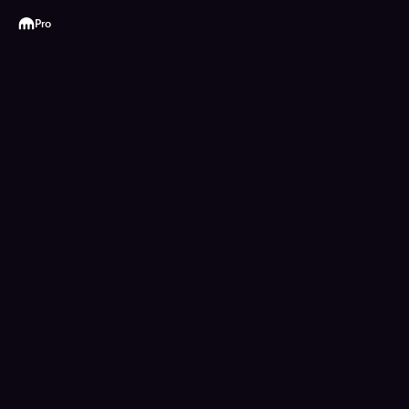
Kraken
Pro