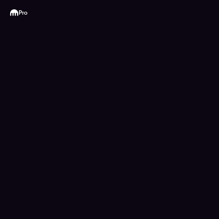
Kraken
Pro