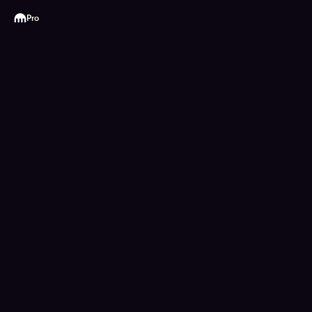
Kraken
Pro