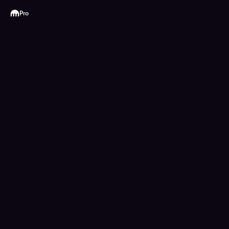
Kraken
Pro