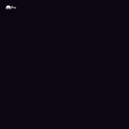
Kraken
Pro