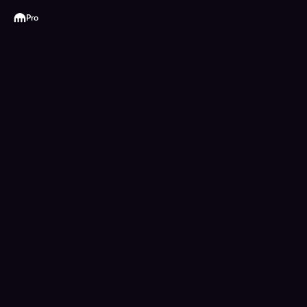
Kraken
Pro