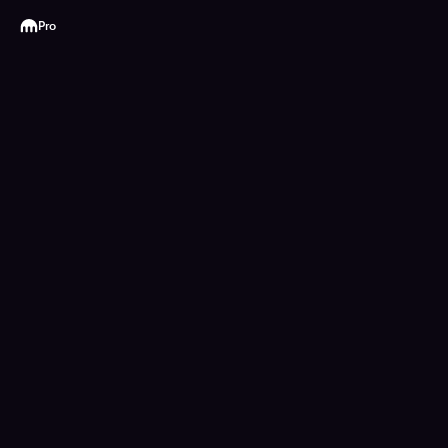
Kraken
Pro