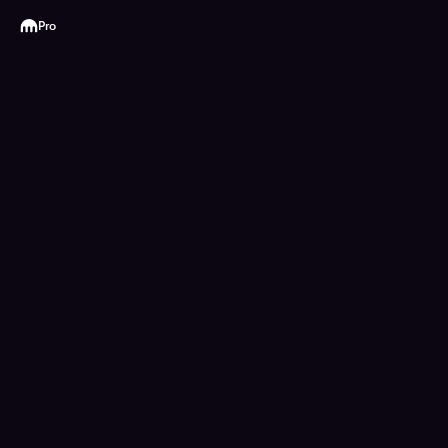
Kraken
Pro