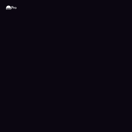
Kraken
Pro