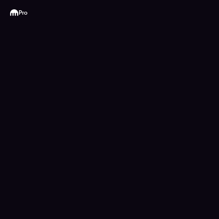
Kraken
Pro