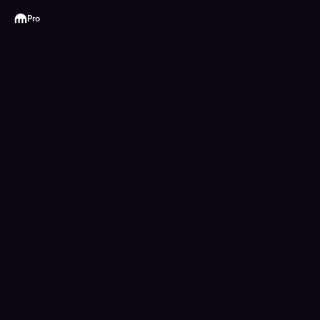
Kraken
Pro