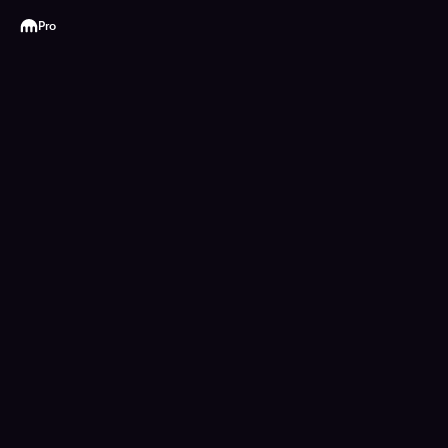
Kraken
Pro