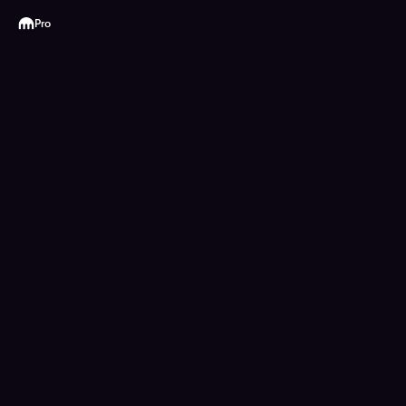
Kraken
Pro