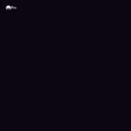
Kraken
Pro