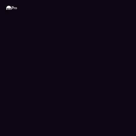
Kraken
Pro