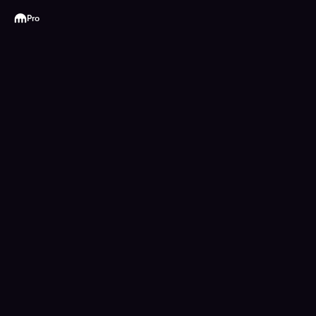
Kraken
Pro