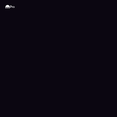
Kraken
Pro