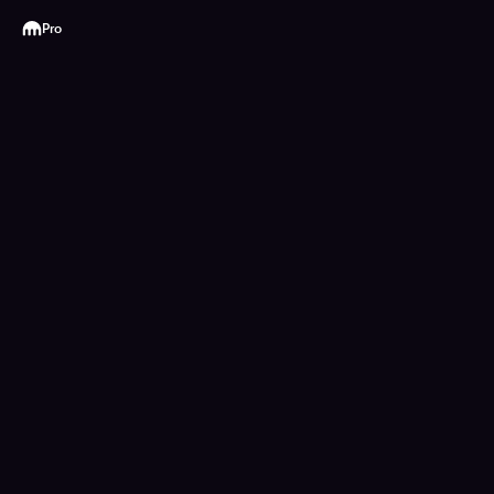
Kraken
Pro