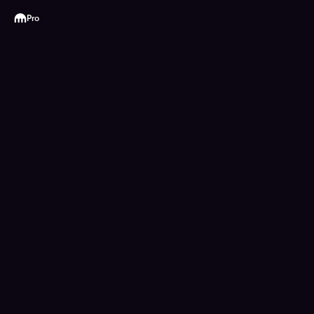
Kraken
Pro