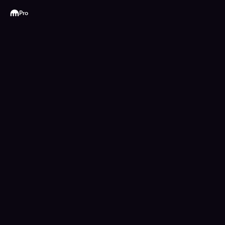
Kraken
Pro