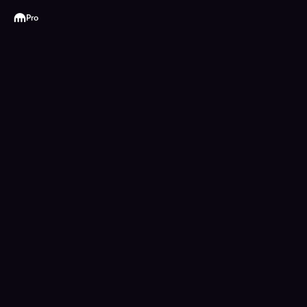
Kraken
Pro